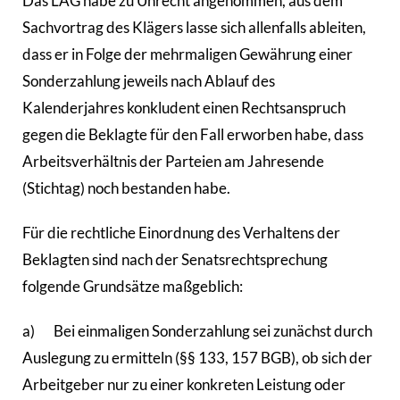
Das LAG habe zu Unrecht angenommen, aus dem
Sachvortrag des Klägers lasse sich allenfalls ableiten,
dass er in Folge der mehrmaligen Gewährung einer
Sonderzahlung jeweils nach Ablauf des
Kalenderjahres konkludent einen Rechtsanspruch
gegen die Beklagte für den Fall erworben habe, dass
Arbeitsverhältnis der Parteien am Jahresende
(Stichtag) noch bestanden habe.
Für die rechtliche Einordnung des Verhaltens der
Beklagten sind nach der Senatsrechtsprechung
folgende Grundsätze maßgeblich:
a) Bei einmaligen Sonderzahlung sei zunächst durch
Auslegung zu ermitteln (§§ 133, 157 BGB), ob sich der
Arbeitgeber nur zu einer konkreten Leistung oder