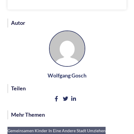
Autor
Wolfgang Gosch
Teilen
Mehr Themen
Checkliste Für Ihre Trennung Und Scheidung
Welche Recht Habe Ich, Wenn Mein/e Ex-Partner/in Die
Gemeinsamen Kinder In Eine Andere Stadt Umziehen