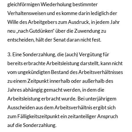
gleichförmigen Wiederholung bestimmter
Verhaltensweisen und es komme darin lediglich der
Wille des Arbeitgebers zum Ausdruck, in jedem Jahr
neu „nach Gutdünken“ über die Zuwendung zu
entscheiden, hält der Senat daran nicht fest.
3. Eine Sonderzahlung, die (auch) Vergütung für
bereits erbrachte Arbeitsleistung darstellt, kann nicht
vom ungekündigten Bestand des Arbeitsverhältnisses
zu einem Zeitpunkt innerhalb oder außerhalb des
Jahres abhängig gemacht werden, in dem die
Arbeitsleistung erbracht wurde. Bei unterjährigem
Ausscheiden aus dem Arbeitsverhältnis ergibt sich
zum Fälligkeitszeitpunkt ein zeitanteiliger Anspruch
auf die Sonderzahlung.