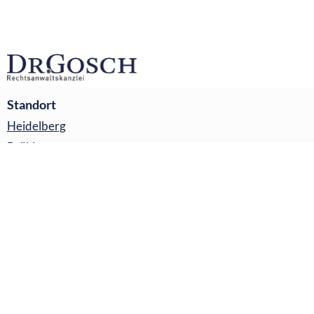
Standort
Heidelberg
Brühl
Ketsch
Plankstadt
Navigation
Impressum
Datenschutzerklärung
Kontakt