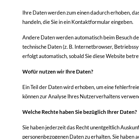
Ihre Daten werden zum einen dadurch erhoben, dass S
handeln, die Sie in ein Kontaktformular eingeben.
Andere Daten werden automatisch beim Besuch der 
technische Daten (z. B. Internetbrowser, Betriebss
erfolgt automatisch, sobald Sie diese Website betre
Wofür nutzen wir Ihre Daten?
Ein Teil der Daten wird erhoben, um eine fehlerfre
können zur Analyse Ihres Nutzerverhaltens verwe
Welche Rechte haben Sie bezüglich Ihrer Daten?
Sie haben jederzeit das Recht unentgeltlich Ausku
personenbezogenen Daten zu erhalten. Sie haben a