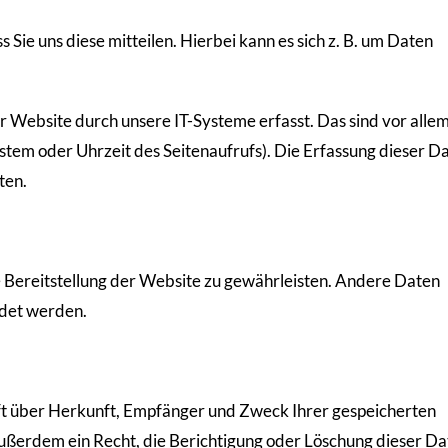
ie uns diese mitteilen. Hierbei kann es sich z. B. um Daten
Website durch unsere IT-Systeme erfasst. Das sind vor alle
ystem oder Uhrzeit des Seitenaufrufs). Die Erfassung dieser D
ten.
ie Bereitstellung der Website zu gewährleisten. Andere Daten
ndet werden.
nft über Herkunft, Empfänger und Zweck Ihrer gespeicherten
ußerdem ein Recht, die Berichtigung oder Löschung dieser Da