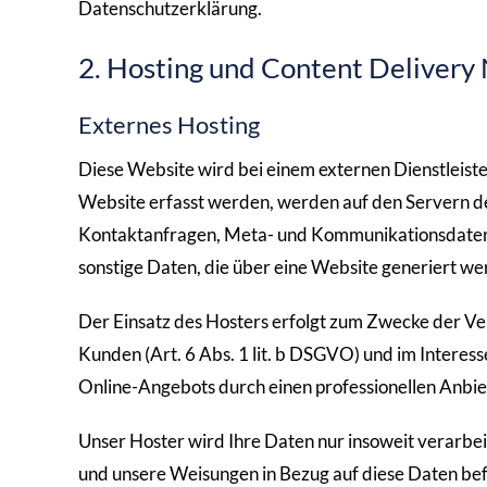
Datenschutzerklärung.
2. Hosting und Content Deliver
Externes Hosting
Diese Website wird bei einem externen Dienstleiste
Website erfasst werden, werden auf den Servern des
Kontaktanfragen, Meta- und Kommunikationsdaten
sonstige Daten, die über eine Website generiert we
Der Einsatz des Hosters erfolgt zum Zwecke der V
Kunden (Art. 6 Abs. 1 lit. b DSGVO) und im Interesse
Online-Angebots durch einen professionellen Anbiete
Unser Hoster wird Ihre Daten nur insoweit verarbeite
und unsere Weisungen in Bezug auf diese Daten bef