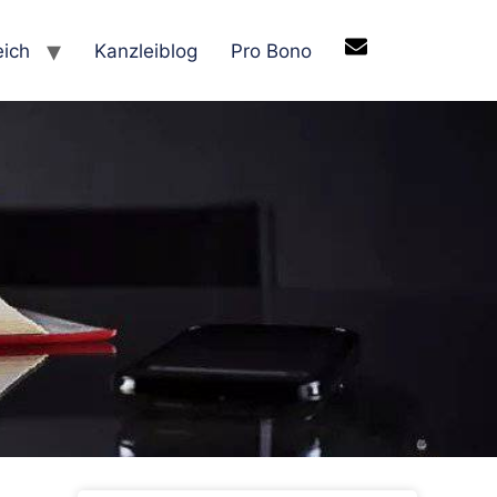
eich
Kanzleiblog
Pro Bono