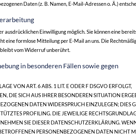
zogenen Daten (z. B. Namen, E-Mail-Adressen o. Ä.) entsche
verarbeitung
r ausdrücklichen Einwilligung möglich. Sie können eine bereit
icht eine formlose Mitteilung per E-Mail an uns. Die Rechtmäßi
 bleibt vom Widerruf unberührt.
ebung in besonderen Fällen sowie gegen
 VON ART. 6 ABS. 1 LIT. E ODER F DSGVO ERFOLGT,
EN, DIE SICH AUS IHRER BESONDEREN SITUATION ERGE
EZOGENEN DATEN WIDERSPRUCH EINZULEGEN; DIES G
TÜTZTES PROFILING. DIE JEWEILIGE RECHTSGRUNDLAG
TNEHMEN SIE DIESER DATENSCHUTZERKLÄRUNG. WENN
E BETROFFENEN PERSONENBEZOGENEN DATEN NICHT 