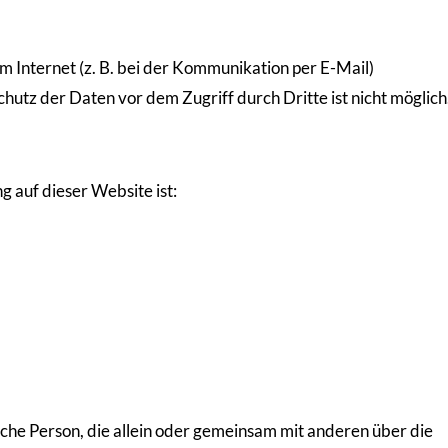
m Internet (z. B. bei der Kommunikation per E-Mail)
chutz der Daten vor dem Zugriff durch Dritte ist nicht möglich
g auf dieser Website ist:
tische Person, die allein oder gemeinsam mit anderen über die