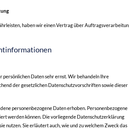
tung
rleisten, haben wir einen Vertrag über Auftragsverarbeitun
chtinformationen
r persönlichen Daten sehr ernst. Wir behandeln Ihre
hend der gesetzlichen Datenschutzvorschriften sowie dieser
iedene personenbezogene Daten erhoben. Personenbezogene
iziert werden können. Die vorliegende Datenschutzerklärung
sie nutzen. Sie erläutert auch, wie und zu welchem Zweck das