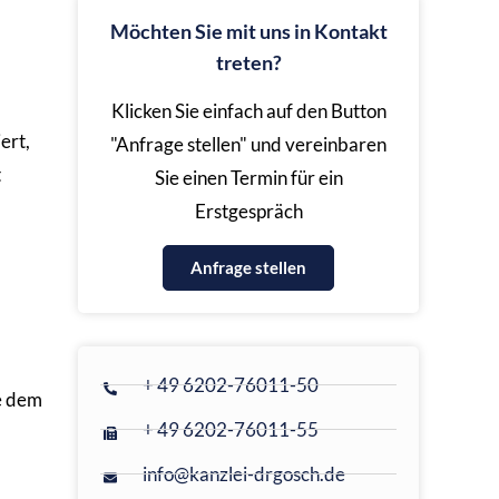
Möchten Sie mit uns in Kontakt
treten?
Klicken Sie einfach auf den Button
ert,
"Anfrage stellen" und vereinbaren
t
Sie einen Termin für ein
Erstgespräch
Anfrage stellen
+ 49 6202-76011-50
e dem
+ 49 6202-76011-55
info@kanzlei-drgosch.de