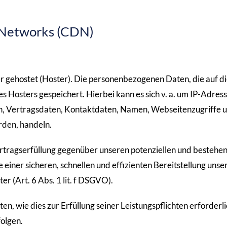
y Networks (CDN)
r gehostet (Hoster). Die personenbezogenen Daten, die auf d
 Hosters gespeichert. Hierbei kann es sich v. a. um IP-Adress
, Vertragsdaten, Kontaktdaten, Namen, Webseitenzugriffe 
rden, handeln.
ertragserfüllung gegenüber unseren potenziellen und bestehe
 einer sicheren, schnellen und effizienten Bereitstellung unse
r (Art. 6 Abs. 1 lit. f DSGVO).
n, wie dies zur Erfüllung seiner Leistungspflichten erforderlic
olgen.