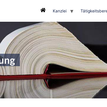
Kanzlei
Tätigkeitsber
rung