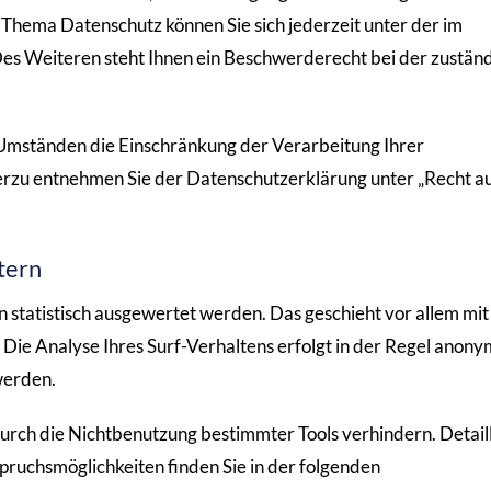
 Thema Datenschutz können Sie sich jederzeit unter der im
s Weiteren steht Ihnen ein Beschwerderecht bei der zustän
Umständen die Einschränkung der Verarbeitung Ihrer
erzu entnehmen Sie der Datenschutzerklärung unter „Recht a
tern
 statistisch ausgewertet werden. Das geschieht vor allem mit
e Analyse Ihres Surf-Verhaltens erfolgt in der Regel anony
werden.
urch die Nichtbenutzung bestimmter Tools verhindern. Detaill
pruchsmöglichkeiten finden Sie in der folgenden