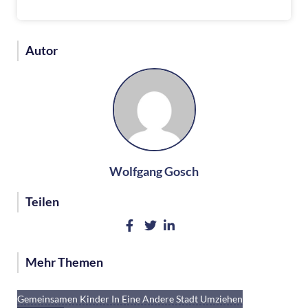
Autor
Wolfgang Gosch
Teilen
Mehr Themen
Checkliste Für Ihre Trennung Und Scheidung
Welche Recht Habe Ich, Wenn Mein/e Ex-Partner/in Die
Gemeinsamen Kinder In Eine Andere Stadt Umziehen