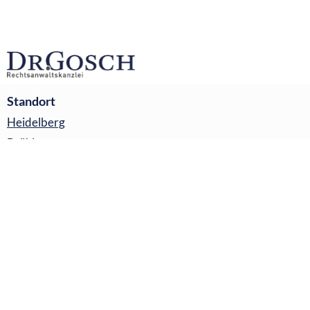
Standort
Heidelberg
Brühl
Ketsch
Plankstadt
Navigation
Impressum
Datenschutzerklärung
Kontakt