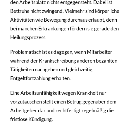
den Arbeitsplatz nichts entgegensteht. Dabei ist
Bettruhe nicht zwingend. Vielmehr sind körperliche
Aktivitäten wie Bewegung durchaus erlaubt, denn
bei manchen Erkrankungen fördern sie gerade den
Heilungsprozess.
Problematisch ist es dagegen, wenn Mitarbeiter
während der Krankschreibung anderen bezahlten
Tätigkeiten nachgehen und gleichzeitig
Entgeltfortzahlung erhalten.
Eine Arbeitsunfähigkeit wegen Krankheit nur
vorzutäuschen stellt einen Betrug gegenüber dem
Arbeitgeber dar und rechtfertigt regelmäßig die
fristlose Kündigung.