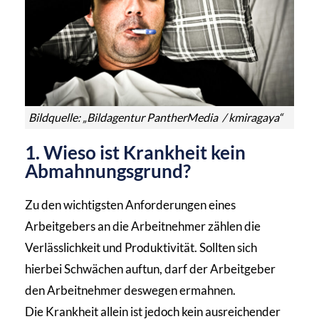
Bildquelle: „Bildagentur PantherMedia / kmiragaya“
1. Wieso ist Krankheit kein
Abmahnungsgrund?
Zu den wichtigsten Anforderungen eines
Arbeitgebers an die Arbeitnehmer zählen die
Verlässlichkeit und Produktivität. Sollten sich
hierbei Schwächen auftun, darf der Arbeitgeber
den Arbeitnehmer deswegen ermahnen.
Die Krankheit allein ist jedoch kein ausreichender