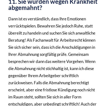
11. Sie wurden wegen Krankheit
abgemahnt?
Dann ist es verständlich, dass Ihre Emotionen
verrücktspielen. Bewahren Sie jedoch Ruhe, statt
übereilt zu handeln und suchen Sie sich anwaltliche
Beratung! Als Fachanwalt für Arbeitsrecht können
Sie sich sicher sein, dass ich die Anschuldigungen in
Ihrer Abmahnung sorgfältig prüfe. Gemeinsam
besprechen wir dann das weitere Vorgehen. Wenn
die Abmahnung nicht stichhaltig ist, kann ich diese
gegenüber Ihrem Arbeitgeber schriftlich
zurückweisen. Falls die Abmahnung berechtigt
erscheint, aber eine fristlose Kündigung noch nicht
im Raum steht, sollten Sie sich in aller Form
entschuldigen, aber unbedingt schriftlich! Auch der